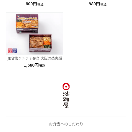
800円
980円
税込
税込
JR貨物コンテナ弁当 大阪の焼肉編
1,680円
税込
お弁当へのこだわり