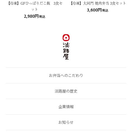
【冷凍】GFひっぱりだこ飯 3食セ
【冷凍】大同門 焼肉弁当 3食セット
ット
3,600円
税込
2,980円
税込
お弁当へのこだわり
淡路屋の歴史
企業情報
お知らせ