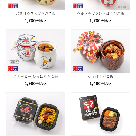
お茶目なひっぱりだこ飯
ウルトラマンひっぱりだこ飯
1,780円
1,780円
税込
税込
スヌーピー ひっぱりだこ飯
つっぱりだこ飯
1,980円
1,480円
税込
税込