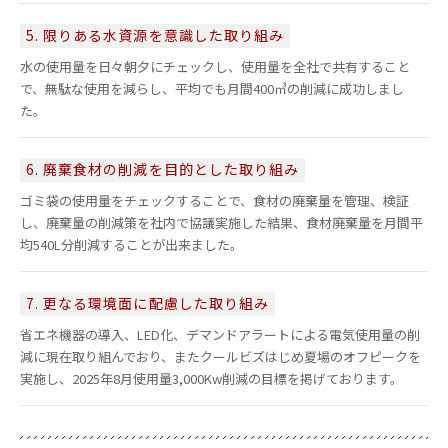
5. 限りある水資源を意識した取り組み
水の使用量を日々朝夕にチェックし、使用量を全社で共有すること
で、無駄な使用を減らし、平均でも月間400㎥の削減に成功しまし
た。
6. 廃棄食材の削減を目的とした取り組み
ゴミ袋の使用量をチェックすることで、食材の廃棄量を管理、検証
し、廃棄量の削減策を社内で協議実施した結果、食材廃棄量を月間平
均540L分削減することが出来ました。
7. 更なる環境面に配慮した取り組み
省エネ機器の導入、LED化、デマンドアラートによる電気使用量の削
減に現在取り組んでおり、またクールビズはじめ夏場のオフピークを
実施し、2025年8月使用量3,000Kw削減の目標を掲げております。