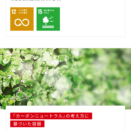
｢カーボンニュートラル｣の考え方に
基づいた容器