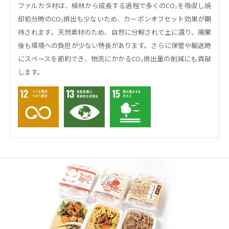
ファルカタ材は、植林から成長する過程で多くのCO₂を吸収し焼
却処分時のCO₂排出も少ないため、カーボンオフセット効果が期
待されます。天然素材のため、自然に分解されて土に還り、廃棄
後も環境への負担が少ない特長があります。さらに保管や輸送時
にスペースを節約でき、物流にかかるCO₂排出量の削減にも貢献
します。