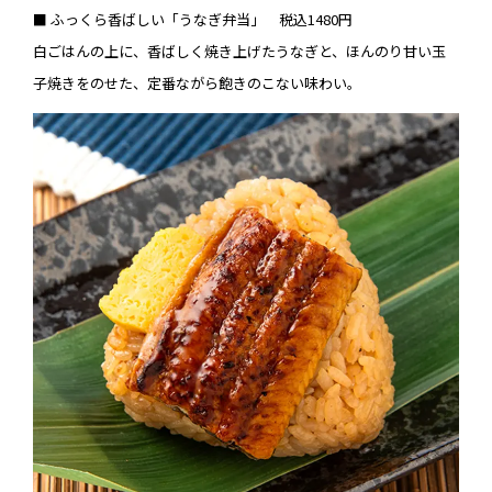
■ ふっくら香ばしい「うなぎ弁当」 税込1480円
白ごはんの上に、香ばしく焼き上げたうなぎと、ほんのり甘い玉
子焼きをのせた、定番ながら飽きのこない味わい。