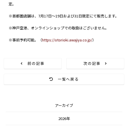
定。
※首都圏店舗は、7月17日～19日および31日限定にて販売します。
※神戸空港、オンラインショップでの取扱はございません。
※事前予約可能。（
https://otorioki.awajiya.co.jp/
）
前の記事
次の記事
一覧へ戻る
アーカイブ
2026年