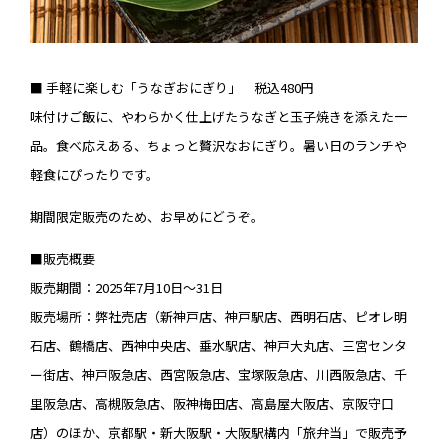
■ 手軽に楽しむ「うなぎおにぎり」 税込480円
味付けご飯に、やわらかく仕上げたうなぎと玉子焼きを添えた一
品。食べ応えある、ちょっと贅沢なおにぎり。暑い日のランチや
軽食にぴったりです。
期間限定販売のため、お早めにどうぞ。
■販売概要
販売期間：2025年7月10日～31日
販売場所：弊社売店（新神戸店、神戸駅店、西明石店、ピオレ明
石店、鶴橋店、西神中央店、垂水駅店、神戸大丸店、三宮センタ
ー街店、神戸阪急店、西宮阪急店、宝塚阪急店、川西阪急店、千
里阪急店、高槻阪急店、阪神梅田店、高島屋大阪店、京阪守口
店）のほか、京都駅・新大阪駅・大阪駅構内「旅弁当」で販売予