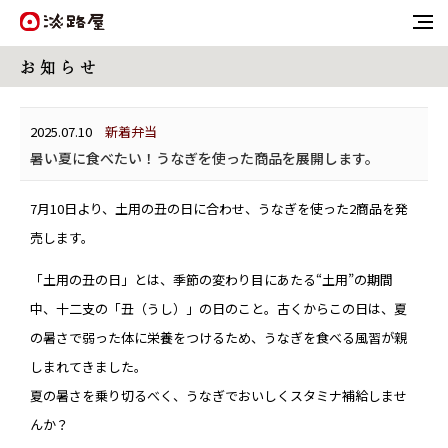
お 知 ら せ
2025.07.10
新着弁当
暑い夏に食べたい！うなぎを使った商品を展開します。
7月10日より、土用の丑の日に合わせ、うなぎを使った2商品を発
売します。
「土用の丑の日」とは、季節の変わり目にあたる“土用”の期間
中、十二支の「丑（うし）」の日のこと。古くからこの日は、夏
の暑さで弱った体に栄養をつけるため、うなぎを食べる風習が親
しまれてきました。
夏の暑さを乗り切るべく、うなぎでおいしくスタミナ補給しませ
んか？