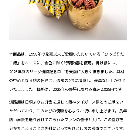
本商品は、1998年の発売以来ご愛顧いただいている「ひっぱりだ
こ飯」をベースに、金色に輝く特製陶器を使用。掛け紙には、
2025年度のリーグ優勝記念ロゴを天面に大きく描きました。具材
の中心となる蛸の旨煮は、通常の2倍に増量し、豪華な仕上がりと
いたしました。価格は、2025年の優勝にちなみ税込2,025円です。
淡路屋は日頃よりお弁当を通じて阪神タイガース様とのご縁をい
ただいており、このたびの優勝を心よりお祝い申し上げます。長年
熱い声援を送り続けてこられたファンの皆様と共に、この喜びを
分かち合えることは弊社にとってもひとしおの感慨でございます。