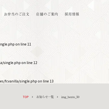
お弁当のご注文
店舗のご案内
採用情報
ingle.php
on line
11
a/single.php
on line
12
s/fcvanilla/single.php
on line
13
TOP
お知らせ一覧
img_bento_50