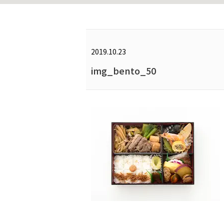
2019.10.23
img_bento_50