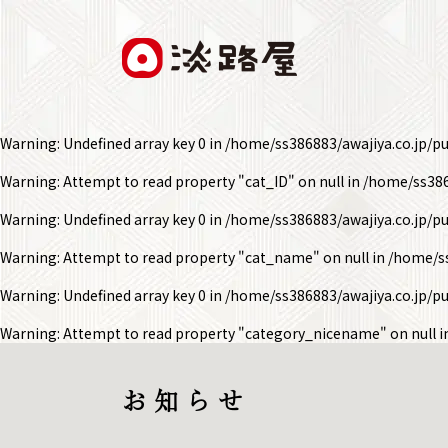
Warning
: Undefined array key 0 in
/home/ss386883/awajiya.co.jp/p
Warning
: Attempt to read property "cat_ID" on null in
/home/ss386
Warning
: Undefined array key 0 in
/home/ss386883/awajiya.co.jp/p
Warning
: Attempt to read property "cat_name" on null in
/home/ss
Warning
: Undefined array key 0 in
/home/ss386883/awajiya.co.jp/p
Warning
: Attempt to read property "category_nicename" on null 
お 知 ら せ