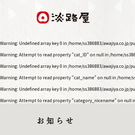
Warning
: Undefined array key 0 in
/home/ss386883/awajiya.co.jp/p
Warning
: Attempt to read property "cat_ID" on null in
/home/ss386
Warning
: Undefined array key 0 in
/home/ss386883/awajiya.co.jp/p
Warning
: Attempt to read property "cat_name" on null in
/home/ss
Warning
: Undefined array key 0 in
/home/ss386883/awajiya.co.jp/p
Warning
: Attempt to read property "category_nicename" on null 
お 知 ら せ