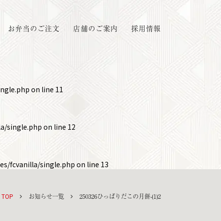
お弁当のご注文
店舗のご案内
採用情報
ingle.php
on line
11
a/single.php
on line
12
s/fcvanilla/single.php
on line
13
TOP
お知らせ一覧
250326ひっぱりだこの月餅-(1)2