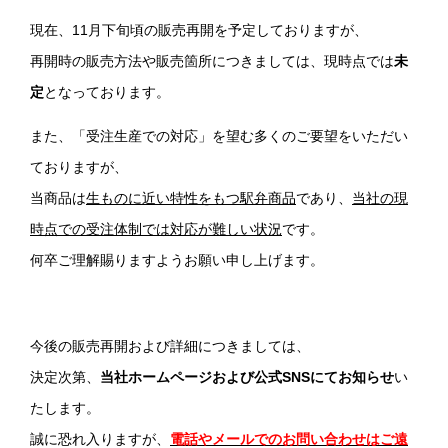
現在、11月下旬頃の販売再開を予定しておりますが、
再開時の販売方法や販売箇所につきましては、現時点では
未
定
となっております。
また、「受注生産での対応」を望む多くのご要望をいただい
ておりますが、
当商品は
生ものに近い特性をもつ駅弁商品
であり、
当社の現
時点での受注体制では対応が難しい状況
です。
何卒ご理解賜りますようお願い申し上げます。
今後の販売再開および詳細につきましては、
決定次第、
当社ホームページおよび公式SNSにてお知らせ
い
たします。
誠に恐れ入りますが、
電話やメールでのお問い合わせはご遠