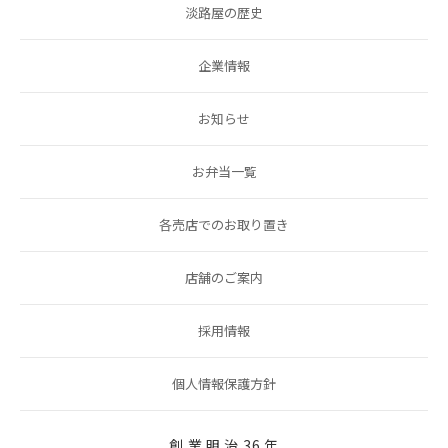
淡路屋の歴史
企業情報
お知らせ
お弁当一覧
各売店でのお取り置き
店舗のご案内
採用情報
個人情報保護方針
創 業 明 治 36 年