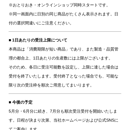
※おとりおき・オンラインショップ同時スタートです。
※同一画面内に日別の同じ商品がたくさん表示されます。日
付の選択間違いにご注意ください。
■ 1日あたりの受注上限について
本商品は「消費期限が短い商品」であり、また製造・品質管
理の都合上、1日あたりの生産数には上限がございます。
そのため、各日に受注可能数を設定し、上限に達した場合は
受付を終了いたします。受付終了となった場合でも、可能な
限り次の受注枠を順次ご用意してまいります。
■ 今後の予定
5月分・6月分に続き、7月分も順次受注受付を開始いたしま
す。日程が決まり次第、当社ホームページおよび公式SNSに
てご案内します。