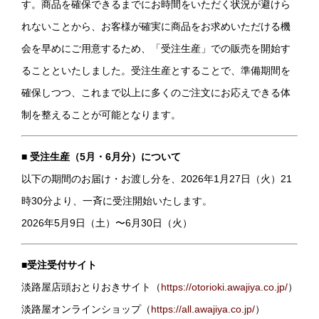
す。商品を確保できるまでにお時間をいただく状況が避けら
れないことから、お客様が確実に商品をお求めいただける機
会を早めにご用意するため、「受注生産」での販売を開始す
ることといたしました。受注生産とすることで、準備期間を
確保しつつ、これまで以上に多くのご注文にお応えできる体
制を整えることが可能となります。
■ 受注生産（5月・6月分）について
以下の期間のお届け・お渡し分を、2026年1月27日（火）21
時30分より、一斉に受注開始いたします。
2026年5月9日（土）〜6月30日（火）
■受注受付サイト
淡路屋店頭おとりおきサイト（
https://otorioki.awajiya.co.jp/
）
淡路屋オンラインショップ（
https://all.awajiya.co.jp/
）