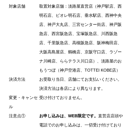
対象店舗
取置対象店舗：淡路屋直営店（神戸駅店、西
明石店、ピオレ明石店、垂水駅店、西神中央
店、神戸大丸店、三宮センター街店、神戸阪
急店、西宮阪急店、宝塚阪急店、川西阪急
店、千里阪急店、高槻阪急店、阪神梅田店、
大阪高島屋店、鶴橋店、京阪守口店、ラゾー
ナ川崎店、ららテラス川口店）、淡路屋のお
もうつぼ（神戸空港店、TOTTEI KOBE店）
決済方法
お受取り当日、店舗にてお支払いください。
決済方法は各店により異なります。
変更・キャンセ
受け付けておりません。
ル
注意点①
お申し込みは、WEB限定です。
直営店店頭や
電話でのお申し込みは、一切受け付けており