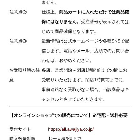
ません。
注意点②
仕様上、
商品カートに入れただけでは商品確
保にはなりません。
受注番号が表示されては
じめて商品確保となります。
注意点③
最新情報は公式ホームページや各種SNSで配
信します。電話やメール、店頭でのお問い合
わせは、おやめください。
お受取り時の注
各店、営業開始～閉店1時間前までの間にお
意
受取りいただけます。閉店1時間前までに、
事前連絡なく受取がない場合、当該商品はキ
ャンセルとさせていただきます。
【オンラインショップでの販売について】※宅配・送料必要
受付サイト
https://all.awajiya.co.jp/
購入数量制限
お一人様3個まで。