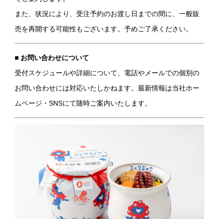
また、状況により、受注予約のお渡し日までの間に、一般販
売を再開する可能性もございます。予めご了承ください。
■ お問い合わせについて
受付スケジュールや詳細について、電話やメールでの個別の
お問い合わせには対応いたしかねます。最新情報は当社ホー
ムページ・SNSにて随時ご案内いたします。