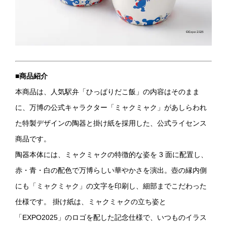
■商品紹介
本商品は、人気駅弁「ひっぱりだこ飯」の内容はそのまま
に、万博の公式キャラクター「ミャクミャク」があしらわれ
た特製デザインの陶器と掛け紙を採用した、公式ライセンス
商品です。
陶器本体には、ミャクミャクの特徴的な姿を 3 面に配置し、
赤・青・白の配色で万博らしい華やかさを演出。壺の縁内側
にも「ミャクミャク」の文字を印刷し、細部までこだわった
仕様です。 掛け紙は、ミャクミャクの立ち姿と
「EXPO2025」のロゴを配した記念仕様で、いつものイラス