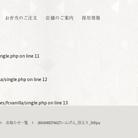
お弁当のご注文
店舗のご案内
採用情報
ingle.php
on line
11
a/single.php
on line
12
s/fcvanilla/single.php
on line
13
お知らせ一覧
260408EF6627いんげん_印入り_500px