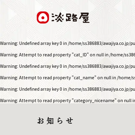
Warning
: Undefined array key 0 in
/home/ss386883/awajiya.co.jp/p
Warning
: Attempt to read property "cat_ID" on null in
/home/ss386
Warning
: Undefined array key 0 in
/home/ss386883/awajiya.co.jp/p
Warning
: Attempt to read property "cat_name" on null in
/home/ss
Warning
: Undefined array key 0 in
/home/ss386883/awajiya.co.jp/p
Warning
: Attempt to read property "category_nicename" on null 
お 知 ら せ