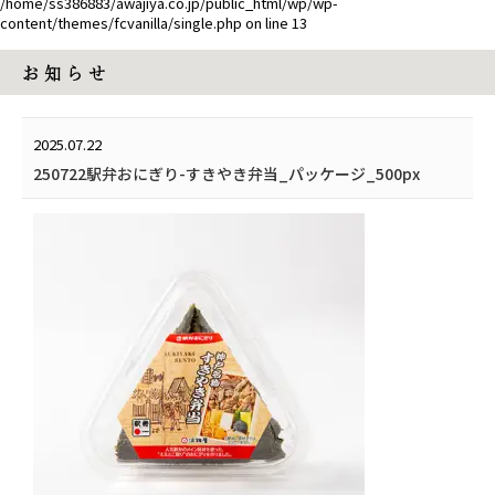
/home/ss386883/awajiya.co.jp/public_html/wp/wp-
content/themes/fcvanilla/single.php
on line
13
お 知 ら せ
2025.07.22
250722駅弁おにぎり-すきやき弁当_パッケージ_500px