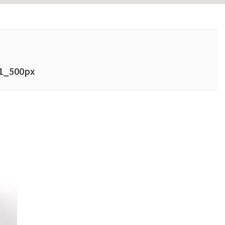
_500px