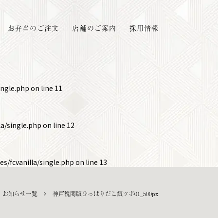
お弁当のご注文
店舗のご案内
採用情報
ingle.php
on line
11
a/single.php
on line
12
s/fcvanilla/single.php
on line
13
お知らせ一覧
神戸税関版ひっぱりだこ飯ツボ01_500px