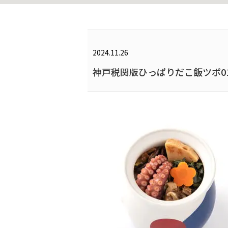
2024.11.26
神戸税関版ひっぱりだこ飯ツボ01