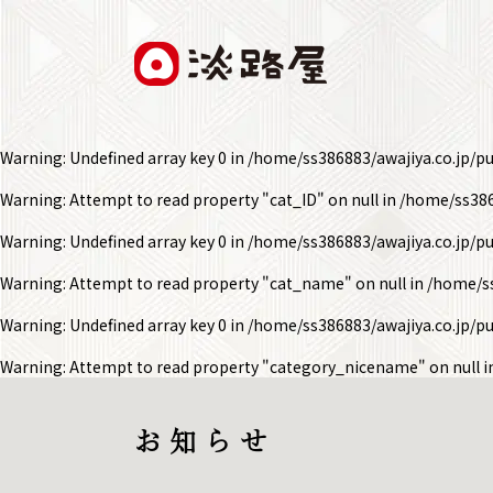
Warning
: Undefined array key 0 in
/home/ss386883/awajiya.co.jp/p
Warning
: Attempt to read property "cat_ID" on null in
/home/ss386
Warning
: Undefined array key 0 in
/home/ss386883/awajiya.co.jp/p
Warning
: Attempt to read property "cat_name" on null in
/home/ss
Warning
: Undefined array key 0 in
/home/ss386883/awajiya.co.jp/p
Warning
: Attempt to read property "category_nicename" on null 
お 知 ら せ