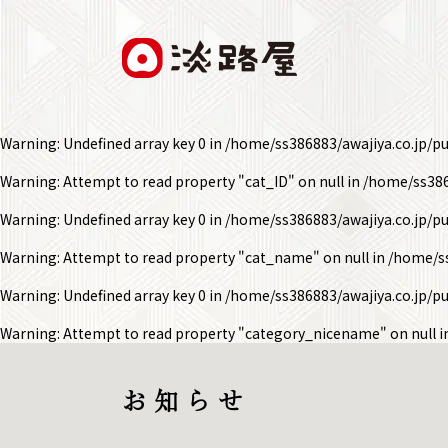
Warning
: Undefined array key 0 in
/home/ss386883/awajiya.co.jp/p
Warning
: Attempt to read property "cat_ID" on null in
/home/ss386
Warning
: Undefined array key 0 in
/home/ss386883/awajiya.co.jp/p
Warning
: Attempt to read property "cat_name" on null in
/home/ss
Warning
: Undefined array key 0 in
/home/ss386883/awajiya.co.jp/p
Warning
: Attempt to read property "category_nicename" on null 
お 知 ら せ