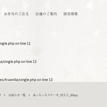
お弁当のご注文
店舗のご案内
採用情報
ingle.php
on line
11
a/single.php
on line
12
s/fcvanilla/single.php
on line
13
P
お知らせ一覧
あっちっちステーキ_印入り_500px