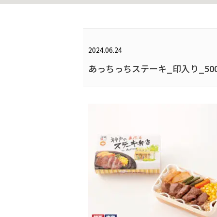
2024.06.24
あっちっちステーキ_印入り_500