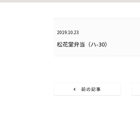
2019.10.23
松花堂弁当（ハ-30）
前の記事