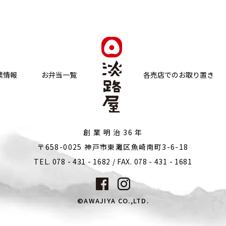
業情報
お弁当一覧
各売店でのお取り置き
創 業 明 治 36 年
〒658-0025 神戸市東灘区魚崎南町3-6-18
TEL. 078 - 431 - 1682 / FAX. 078 - 431 - 1681
©AWAJIYA CO.,LTD.