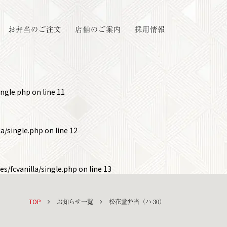
お弁当のご注文
店舗のご案内
採用情報
ingle.php
on line
11
a/single.php
on line
12
s/fcvanilla/single.php
on line
13
TOP
お知らせ一覧
松花堂弁当（ハ-30）