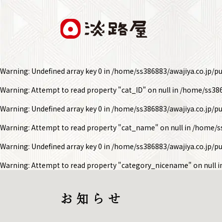
Warning
: Undefined array key 0 in
/home/ss386883/awajiya.co.jp/p
Warning
: Attempt to read property "cat_ID" on null in
/home/ss386
Warning
: Undefined array key 0 in
/home/ss386883/awajiya.co.jp/p
Warning
: Attempt to read property "cat_name" on null in
/home/ss
Warning
: Undefined array key 0 in
/home/ss386883/awajiya.co.jp/p
Warning
: Attempt to read property "category_nicename" on null 
お 知 ら せ