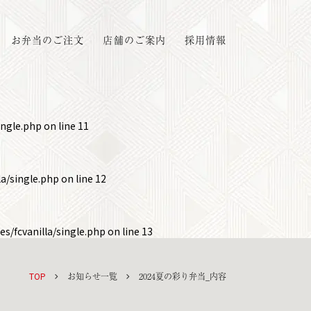
お弁当のご注文
店舗のご案内
採用情報
ingle.php
on line
11
a/single.php
on line
12
s/fcvanilla/single.php
on line
13
TOP
お知らせ一覧
2024夏の彩り弁当_内容