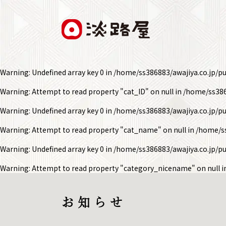
Warning
: Undefined array key 0 in
/home/ss386883/awajiya.co.jp/p
Warning
: Attempt to read property "cat_ID" on null in
/home/ss386
Warning
: Undefined array key 0 in
/home/ss386883/awajiya.co.jp/p
Warning
: Attempt to read property "cat_name" on null in
/home/ss
Warning
: Undefined array key 0 in
/home/ss386883/awajiya.co.jp/p
Warning
: Attempt to read property "category_nicename" on null 
お 知 ら せ