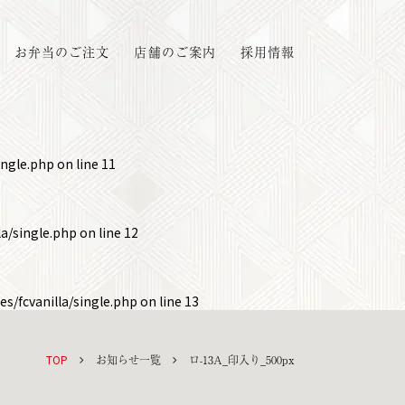
お弁当のご注文
店舗のご案内
採用情報
ingle.php
on line
11
a/single.php
on line
12
s/fcvanilla/single.php
on line
13
TOP
お知らせ一覧
ロ-13A_印入り_500px