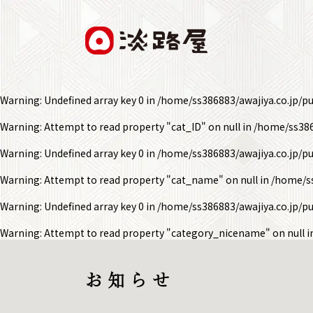
Warning
: Undefined array key 0 in
/home/ss386883/awajiya.co.jp/p
Warning
: Attempt to read property "cat_ID" on null in
/home/ss386
Warning
: Undefined array key 0 in
/home/ss386883/awajiya.co.jp/p
Warning
: Attempt to read property "cat_name" on null in
/home/ss
Warning
: Undefined array key 0 in
/home/ss386883/awajiya.co.jp/p
Warning
: Attempt to read property "category_nicename" on null 
お 知 ら せ