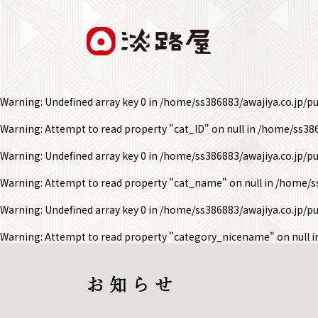
Warning
: Undefined array key 0 in
/home/ss386883/awajiya.co.jp/p
Warning
: Attempt to read property "cat_ID" on null in
/home/ss386
Warning
: Undefined array key 0 in
/home/ss386883/awajiya.co.jp/p
Warning
: Attempt to read property "cat_name" on null in
/home/ss
Warning
: Undefined array key 0 in
/home/ss386883/awajiya.co.jp/p
Warning
: Attempt to read property "category_nicename" on null 
お 知 ら せ