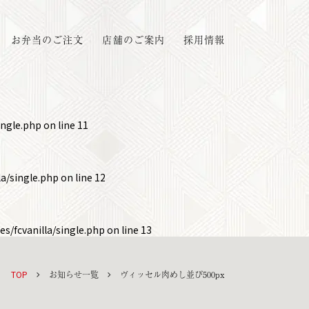
お弁当のご注文
店舗のご案内
採用情報
ingle.php
on line
11
a/single.php
on line
12
s/fcvanilla/single.php
on line
13
TOP
お知らせ一覧
ヴィッセル肉めし並び500px