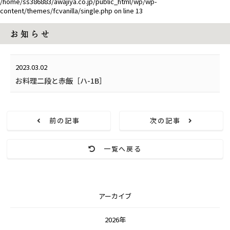
/home/ss386883/awajiya.co.jp/public_html/wp/wp-
content/themes/fcvanilla/single.php
on line
13
お 知 ら せ
2023.03.02
お料理二段と赤飯［ハ-1B］
前の記事
次の記事
一覧へ戻る
アーカイブ
2026年