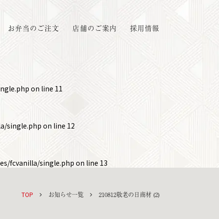
お弁当のご注文
店舗のご案内
採用情報
ingle.php
on line
11
a/single.php
on line
12
s/fcvanilla/single.php
on line
13
TOP
お知らせ一覧
210812敬老の日商材 (2)