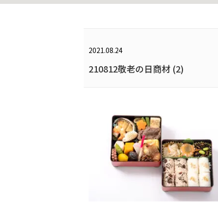
2021.08.24
210812敬老の日商材 (2)