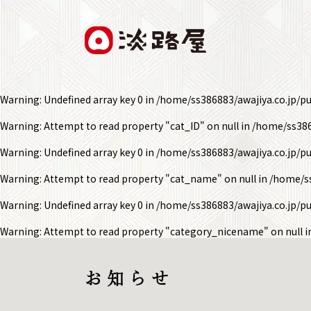
Warning
: Undefined array key 0 in
/home/ss386883/awajiya.co.jp/p
Warning
: Attempt to read property "cat_ID" on null in
/home/ss386
Warning
: Undefined array key 0 in
/home/ss386883/awajiya.co.jp/p
Warning
: Attempt to read property "cat_name" on null in
/home/ss
Warning
: Undefined array key 0 in
/home/ss386883/awajiya.co.jp/p
Warning
: Attempt to read property "category_nicename" on null 
お 知 ら せ