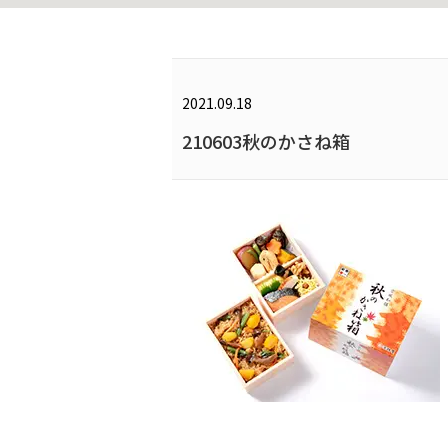
2021.09.18
210603秋のかさね箱