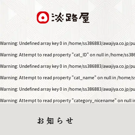
Warning
: Undefined array key 0 in
/home/ss386883/awajiya.co.jp/p
Warning
: Attempt to read property "cat_ID" on null in
/home/ss386
Warning
: Undefined array key 0 in
/home/ss386883/awajiya.co.jp/p
Warning
: Attempt to read property "cat_name" on null in
/home/ss
Warning
: Undefined array key 0 in
/home/ss386883/awajiya.co.jp/p
Warning
: Attempt to read property "category_nicename" on null 
お 知 ら せ