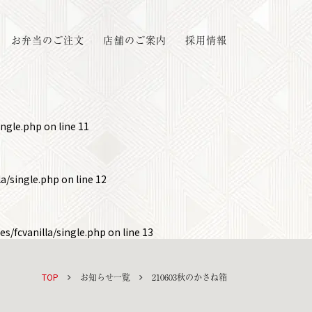
お弁当のご注文
店舗のご案内
採用情報
ingle.php
on line
11
a/single.php
on line
12
s/fcvanilla/single.php
on line
13
TOP
お知らせ一覧
210603秋のかさね箱