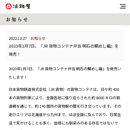
お 知 ら せ
2022.12.27
お知らせ
2023年1月7日、『JR 貨物コンテナ弁当 明石の鯛めし編』を
発売！
2023年1月7日、『JR 貨物コンテナ弁当 明石の鯛めし編』を発売い
たします！
日本貨物鉄道株式会社（JR 貨物）の貨物コンテナは、日々約 400
本の貨物列車により、全国各地に張り巡らされた約 8000 キロの鉄
道網を通じて、約 140 箇所の貨物駅の間を行き交っています。その
走行エリアは北海道から九州まで、ほぼ全国に及んでおり、日常生
活で見かけることも多く、皆様にも馴染みのある存在ではないで