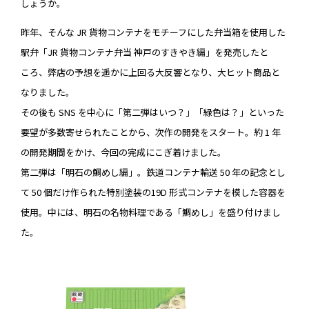
しょうか。
昨年、そんな JR 貨物コンテナをモチーフにした弁当箱を使用した
駅弁「JR 貨物コンテナ弁当 神戸のすきやき編」を発売したと
ころ、弊店の予想を遥かに上回る大反響となり、大ヒット商品と
なりました。
その後も SNS を中心に「第二弾はいつ？」「緑色は？」といった
要望が多数寄せられたことから、次作の開発をスタート。約 1 年
の開発期間をかけ、今回の完成にこぎ着けました。
第二弾は「明石の鯛めし編」。鉄道コンテナ輸送 50 年の記念とし
て 50 個だけ作られた特別塗装の19D 形式コンテナを模した容器を
使用。中には、明石の名物料理である「鯛めし」を盛り付けまし
た。