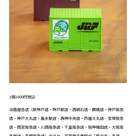
1個1600円税込
淡路屋各店（新神戸店・神戸駅店・西明石店・鶴橋店・神戸阪急
店・神戸大丸店・垂水駅店・西神中央店・芦屋大丸店・宝塚阪急
店・西宮阪急店・川西阪急店・千里阪急店・阪神梅田店・大阪高
島屋店・高槻阪急店）のほか、京阪神主要駅の「旅弁当」各店、