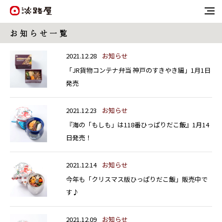
お 知 ら せ 一 覧
2021.12.28
お知らせ
「JR貨物コンテナ弁当 神戸のすきやき編」1月1日
発売
2021.12.23
お知らせ
『海の「もしも」は118番ひっぱりだこ飯』1月14
日発売！
2021.12.14
お知らせ
今年も「クリスマス版ひっぱりだこ飯」販売中で
す♪
2021.12.09
お知らせ