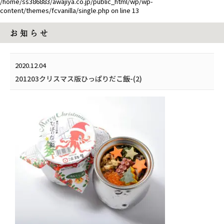
/home/ss386883/awajiya.co.jp/public_html/wp/wp-
content/themes/fcvanilla/single.php
on line
13
お 知 ら せ
2020.12.04
201203クリスマス版ひっぱりだこ飯-(2)