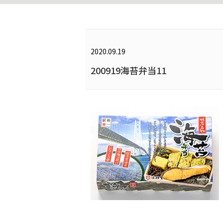
2020.09.19
200919海苔弁当11