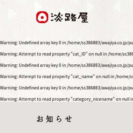
Warning
: Undefined array key 0 in
/home/ss386883/awajiya.co.jp/p
Warning
: Attempt to read property "cat_ID" on null in
/home/ss386
Warning
: Undefined array key 0 in
/home/ss386883/awajiya.co.jp/p
Warning
: Attempt to read property "cat_name" on null in
/home/ss
Warning
: Undefined array key 0 in
/home/ss386883/awajiya.co.jp/p
Warning
: Attempt to read property "category_nicename" on null 
お 知 ら せ