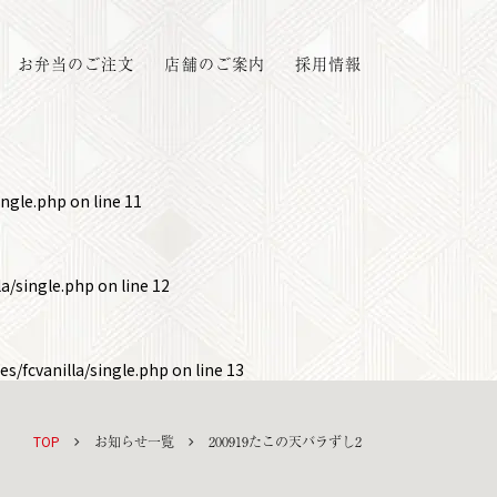
お弁当のご注文
店舗のご案内
採用情報
ingle.php
on line
11
a/single.php
on line
12
s/fcvanilla/single.php
on line
13
TOP
お知らせ一覧
200919たこの天バラずし2