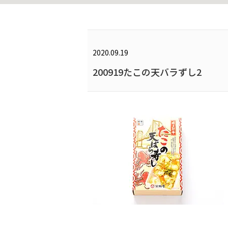
2020.09.19
200919たこの天バラずし2