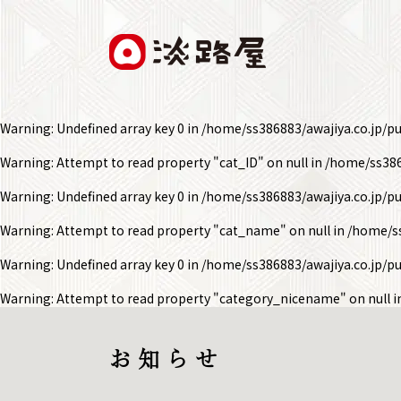
Warning
: Undefined array key 0 in
/home/ss386883/awajiya.co.jp/p
Warning
: Attempt to read property "cat_ID" on null in
/home/ss386
Warning
: Undefined array key 0 in
/home/ss386883/awajiya.co.jp/p
Warning
: Attempt to read property "cat_name" on null in
/home/ss
Warning
: Undefined array key 0 in
/home/ss386883/awajiya.co.jp/p
Warning
: Attempt to read property "category_nicename" on null 
お 知 ら せ