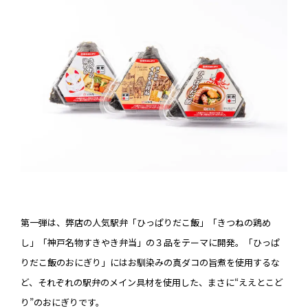
第一弾は、弊店の人気駅弁「ひっぱりだこ飯」「きつねの鶏め
し」「神戸名物すきやき弁当」の３品をテーマに開発。「ひっぱ
りだこ飯のおにぎり」にはお馴染みの真ダコの旨煮を使用するな
ど、それぞれの駅弁のメイン具材を使用した、まさに“ええとこど
り”のおにぎりです。