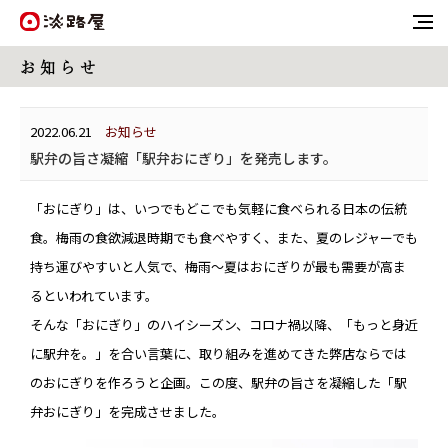
お 知 ら せ
2022.06.21
お知らせ
駅弁の旨さ凝縮「駅弁おにぎり」を発売します。
「おにぎり」は、いつでもどこでも気軽に食べられる日本の伝統
食。梅雨の食欲減退時期でも食べやすく、また、夏のレジャーでも
持ち運びやすいと人気で、梅雨～夏はおにぎりが最も需要が高ま
るといわれています。
そんな「おにぎり」のハイシーズン、コロナ禍以降、「もっと身近
に駅弁を。」を合い言葉に、取り組みを進めてきた弊店ならでは
のおにぎりを作ろうと企画。この度、駅弁の旨さを凝縮した「駅
弁おにぎり」を完成させました。