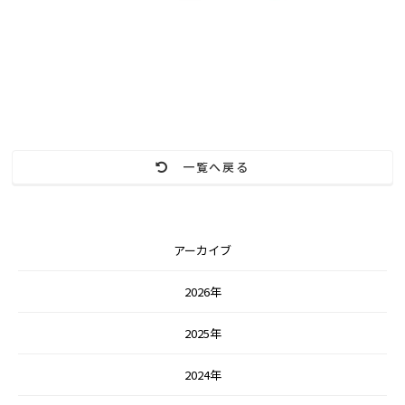
一覧へ戻る
アーカイブ
2026年
2025年
2024年