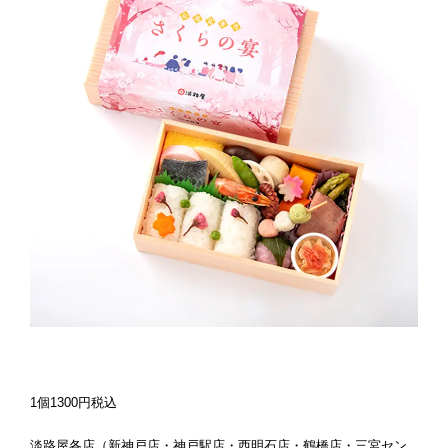
1個1300円税込
淡路屋各店（新神戸店・神戸駅店・西明石店・鶴橋店・三宮セン