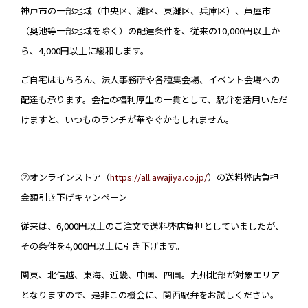
神戸市の一部地域（中央区、灘区、東灘区、兵庫区）、芦屋市
（奥池等一部地域を除く）の配達条件を、従来の10,000円以上か
ら、4,000円以上に緩和します。
ご自宅はもちろん、法人事務所や各種集会場、イベント会場への
配達も承ります。会社の福利厚生の一貫として、駅弁を活用いただ
けますと、いつものランチが華やぐかもしれません。
②オンラインストア（
https://all.awajiya.co.jp/
）の送料弊店負担
金額引き下げキャンペーン
従来は、6,000円以上のご注文で送料弊店負担としていましたが、
その条件を4,000円以上に引き下げます。
関東、北信越、東海、近畿、中国、四国。九州北部が対象エリア
となりますので、是非この機会に、関西駅弁をお試しください。