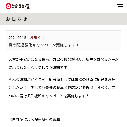
お 知 ら せ
2024.06.19
お知らせ
夏の配達強化キャンペーン実施します！
天候が不安定になる梅雨。外出の機会が減り、駅弁を食べるシーン
に出会わなくなってしまう時期です。
そんな時期だからこそ、駅弁屋としては皆様の食卓に駅弁をお届
けしたい！…少しでも皆様の食卓と弊店駅弁を近づけるべく、二
つのお届け条件緩和キャンペーンを実施します！
①自社便による配達条件の緩和