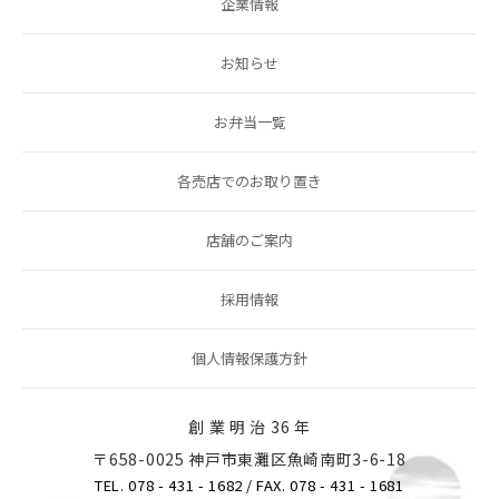
企業情報
お知らせ
お弁当一覧
各売店でのお取り置き
店舗のご案内
採用情報
個人情報保護方針
創 業 明 治 36 年
〒658-0025 神戸市東灘区魚崎南町3-6-18
TEL. 078 - 431 - 1682
/ FAX. 078 - 431 - 1681