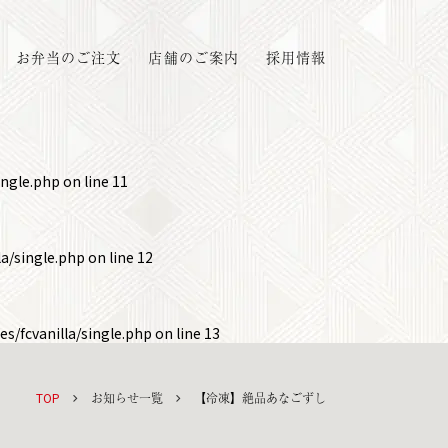
お弁当のご注文
店舗のご案内
採用情報
ingle.php
on line
11
a/single.php
on line
12
s/fcvanilla/single.php
on line
13
TOP
お知らせ一覧
【冷凍】絶品あなごずし