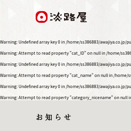
Warning
: Undefined array key 0 in
/home/ss386883/awajiya.co.jp/p
Warning
: Attempt to read property "cat_ID" on null in
/home/ss386
Warning
: Undefined array key 0 in
/home/ss386883/awajiya.co.jp/p
Warning
: Attempt to read property "cat_name" on null in
/home/ss
Warning
: Undefined array key 0 in
/home/ss386883/awajiya.co.jp/p
Warning
: Attempt to read property "category_nicename" on null 
お 知 ら せ