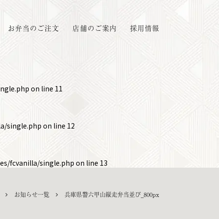
お弁当のご注文
店舗のご案内
採用情報
ingle.php
on line
11
a/single.php
on line
12
s/fcvanilla/single.php
on line
13
お知らせ一覧
兵庫県警六甲山縦走弁当並び_800px