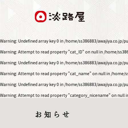
Warning
: Undefined array key 0 in
/home/ss386883/awajiya.co.jp/p
Warning
: Attempt to read property "cat_ID" on null in
/home/ss386
Warning
: Undefined array key 0 in
/home/ss386883/awajiya.co.jp/p
Warning
: Attempt to read property "cat_name" on null in
/home/ss
Warning
: Undefined array key 0 in
/home/ss386883/awajiya.co.jp/p
Warning
: Attempt to read property "category_nicename" on null 
お 知 ら せ