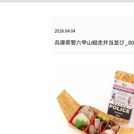
2026.04.04
兵庫県警六甲山縦走弁当並び_80