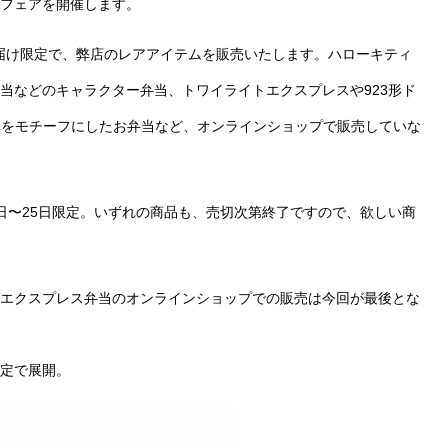
フェアを開催します。
お届け限定で、弊店のレアアイテムを販売いたします。ハローキティ
当などのキャラクター弁当、トワイライトエクスプレスや923形ド
列車をモチーフにしたお弁当など、オンラインショップで販売していな
23日〜25日限定。いずれの商品も、売切次第終了ですので、欲しい商
エクスプレス弁当のオンラインショップでの販売は今回が最後とな
限定で展開。