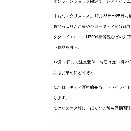
オンラインショップ限定で、レアアイテム
まもなくクリスマス。12月23日〜25日
版ひっぱりだこ飯やハローキティ新幹線弁
クターイエロー、N700A新幹線などの
い商品を展開。
12月18日まで注文受付、お届けは12月
品はお早めにどうぞ♪
※ハローキティ新幹線弁当、トワイライト
ります。
※クリスマス版ひっぱりだこ飯も同期間