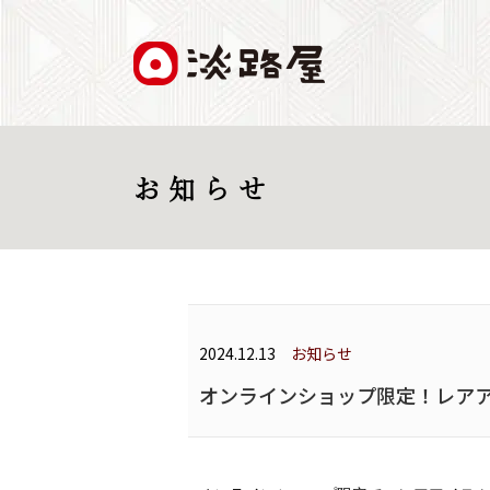
お 知 ら せ
2024.12.13
お知らせ
オンラインショップ限定！レア