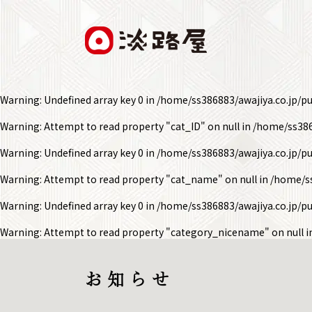
Warning
: Undefined array key 0 in
/home/ss386883/awajiya.co.jp/p
Warning
: Attempt to read property "cat_ID" on null in
/home/ss386
Warning
: Undefined array key 0 in
/home/ss386883/awajiya.co.jp/p
Warning
: Attempt to read property "cat_name" on null in
/home/ss
Warning
: Undefined array key 0 in
/home/ss386883/awajiya.co.jp/p
Warning
: Attempt to read property "category_nicename" on null 
お 知 ら せ