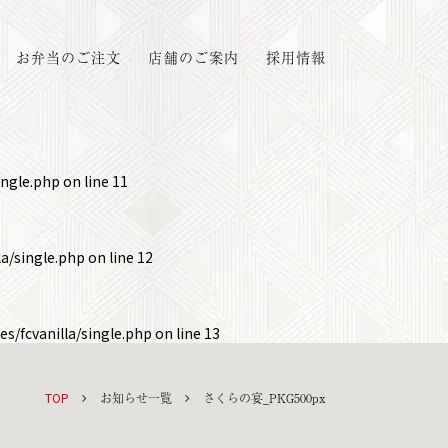
お弁当のご注文
店舗のご案内
採用情報
ingle.php
on line
11
a/single.php
on line
12
s/fcvanilla/single.php
on line
13
TOP
お知らせ一覧
さくらの宴_PKG500px