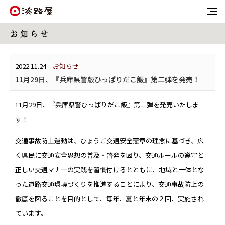
お 知 ら せ
2022.11.24
お知らせ
11月29日、『兵庫県警版ひっぱりだこ飯』第二弾を発売！
11月29日、『兵庫県警ひっぱりだこ飯』第二弾を発売いたしま
す！
交通事故防止運動は、ひょうご交通安全憲章の理念に基づき、広
く県民に交通安全思想の普及・啓発を図り、交通ルールの遵守と
正しい交通マナーの実践を習慣付けるとともに、地域と一体とな
った道路交通環境づくりを推進することにより、交通事故防止の
徹底を図ることを目的として、毎年、夏と年末の２回、実施され
ています。