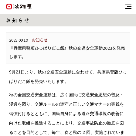
お 知 ら せ
2023.09.19
お知らせ
『兵庫県警版ひっぱりだこ飯』秋の交通安全運動2023を発売
します。
9月21日より、秋の交通安全運動に合わせて、兵庫県警版ひっ
ぱりだこ飯を発売いたします。
秋の全国交通安全運動は、広く国民に交通安全思想の普及・
浸透を図り、交通ルールの遵守と正しい交通マナーの実践を
習慣付けるとともに、国民自身による道路交通環境の改善に
向けた取組を推進することにより、交通事故防止の徹底を図
ることを目的として、毎年、春と秋の 2 回、実施されていま