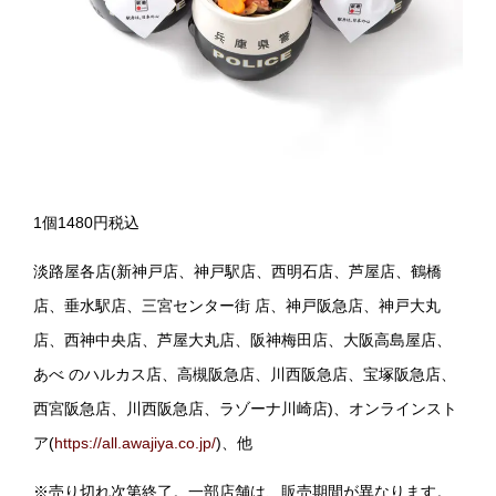
1個1480円税込
淡路屋各店(新神戸店、神戸駅店、西明石店、芦屋店、鶴橋
店、垂水駅店、三宮センター街 店、神戸阪急店、神戸大丸
店、西神中央店、芦屋大丸店、阪神梅田店、大阪高島屋店、
あべ のハルカス店、高槻阪急店、川西阪急店、宝塚阪急店、
西宮阪急店、川西阪急店、ラゾーナ川崎店)、オンラインスト
ア(
https://all.awajiya.co.jp/
)、他
※売り切れ次第終了。一部店舗は、販売期間が異なります。