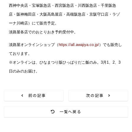
西神中央店・宝塚阪急店・西宮阪急店・川西阪急店・千里阪急
店・阪神梅田店・大阪高島屋店・高槻阪急店・京阪守口店・ラゾ
ーナ川崎店）にて販売予定。
淡路屋各店でのおとりおき予約受付中。
淡路屋オンラインショップ（
https://all.awajiya.co.jp/
）でも販売し
ております。
※オンラインは、ひなまつり版ひっぱりだこ飯のみ。3月1、2、3
日のみのお届け。
前の記事
次の記事
一覧へ戻る