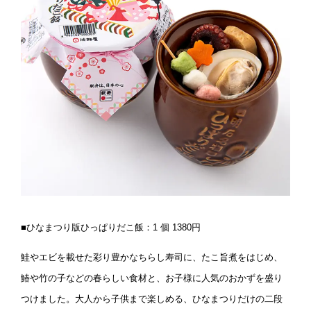
■ひなまつり版ひっぱりだこ飯：1 個 1380円
鮭やエビを載せた彩り豊かなちらし寿司に、たこ旨煮をはじめ、
鰆や竹の子などの春らしい食材と、お子様に人気のおかずを盛り
つけました。大人から子供まで楽しめる、ひなまつりだけの二段